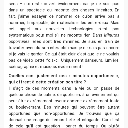
sens – qui reste ouvert évidemment car je ne suis pas
dans un spectacle qui raconte des choses linéaires. En
fait, j’aime essayer de nommer ce qu’on arrive pas à
nommer, l’impalpable, de matérialiser les entre-deux. Mais
cet appel aux nouvelles technologies n’est pas
systématique pour moi s’il ne raconte rien. Dans
Minutes
opportunes
, elles sont très minimes. Je suis en train de
travailler avec du son interactif mais je ne sais pas encore
si je vais le garder. Ce qui était clair c’est que je ne voulais
pas de vidéo cette fois-ci. Uniquement danseurs, lumière,
scénographie et musique, évidemment !
Quelles sont justement ces « minutes opportunes »,
qui offrent à cette création son titre ?
Il s’agit de ces moments dans la vie où on passe de
quelque chose de calme, de quotidien, à un événement qui
peut être extrêmement joyeux comme extrêmement triste
ou bouleversant. Des minutes qui peuvent être autant
opportunes que non-opportunes. Je trouvais que ça
donnait une image du temps belle et intrigante. Car c’est
de cela qu’il est question : parler du temps. Ou plutôt