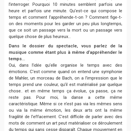
l’interroger. Pourquoi 10 minutes semblent parfois une
heure et parfois une minute. Qu’est-ce qui compose le
temps et comment l’appréhende-t-on ? Comment fige-t-
on des moments pour les garder un peu plus longtemps,
que ce soit un passage vers la mort ou un passage vers
quelque chose de plus heureux...
Dans le dossier du spectacle, vous parlez de la
musique comme étant plus à même d’appréhender le
temps...
Oui, dans l’idée qu’elle organise le temps avec des
émotions. C’est comme quand on entend une symphonie
de Mahler, un morceau de Bach, on a l’impression que le
temps prend une couleur, qu’il est matérialisé par quelque
chose.. et en même temps ça évolue, ça passe, ça ne
reste pas. Pour moi, la danse a cette même
caractéristique. Même si ce n’est pas via les mêmes sens
ou via la même émotion, les deux arts ont la même
fragilité de l’effacement. C’est difficile de parler avec des
mots de comment un art peut matérialiser ce déroulement
du temps qui sans cesse disparaît. Chaque mouvement en