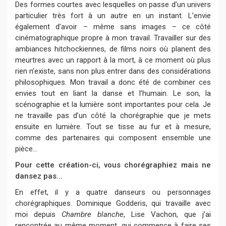
Des formes courtes avec lesquelles on passe d’un univers
particulier très fort à un autre en un instant. L’envie
également d’avoir – même sans images – ce côté
cinématographique propre à mon travail. Travailler sur des
ambiances hitchockiennes, de films noirs où planent des
meurtres avec un rapport à la mort, à ce moment où plus
rien n’existe, sans non plus entrer dans des considérations
philosophiques. Mon travail a donc été de combiner ces
envies tout en liant la danse et l’humain. Le son, la
scénographie et la lumière sont importantes pour cela. Je
ne travaille pas d’un côté la chorégraphie que je mets
ensuite en lumière. Tout se tisse au fur et à mesure,
comme des partenaires qui composent ensemble une
pièce...
Pour cette création-ci, vous chorégraphiez mais ne
dansez pas...
En effet, il y a quatre danseurs ou personnages
chorégraphiques. Dominique Godderis, qui travaille avec
moi depuis
Chambre blanche
, Lise Vachon, que j’ai
rencontrée au même moment, qui commence à faire ses