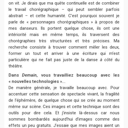
on vit. Je dirais que ma quête continuelle est de combiner
le travail chorégraphique – qui peut sembler parfois
abstrait – et cette humanité. C’est pourquoi souvent je
parle de « personnages chorégraphiques » à propos de
mes danseurs. Ils portent quelque chose, ils ont une
intériorité mais en même temps, ils traversent des
chorégraphies très structurées et très précises. Ma
recherche consiste à trouver comment mêler les deux,
former un tout et arriver à une écriture qui m’est
particulière qui ne fait pas juste de la danse
à côté
du
théâtre.
Dans
Demain
, vous travailliez beaucoup avec les
« nouvelles technologies »...
De manière générale, je travaille beaucoup avec. Pour
accentuer cette sensation de spectacle vivant, la fragilité
de l’éphémère, de quelque chose qui se crée au moment
même sur scène. Ces images et cette technique sont des
outils pour dire cela. Et j’insiste là-dessus car nous
sommes bombardés aujourd’hui d’images comme des
effets un peu gratuits. J’essaie que mes images aient un