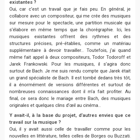
existantes ?
Oui, car c’est un travail que je fais peu. En général, je
collabore avec un compositeur, qui me crée des musiques
sur mesure pour le spectacle, une partition musicale qui
s’élabore en même temps que la chorégraphie. Ici, les
musiques existantes offrent des rythmes et des
structures précises, pré-établies, comme un matériau
supplémentaire à devoir travailler... Toutefois, j’ai quand
même fait appel à deux compositeurs,
Todor Todoroff
et
Jarek Frankowski
. Pour les musiques, il s’agira donc
surtout de Bach. Je me suis rendu compte que Jarek était
un grand spécialiste de Bach. Il est tombé dedans très tôt,
il a énormément de versions différentes et surtout de
nombreuses connaissances dont il m’a fait profiter. Au
final, ce sera donc le mariage entre Bach, des musiques
originales et quelques clins d’œil au cinéma...
Y avait-il, à la base du projet, d’autres envies que ce
travail sur la musique ?
Oui, il y avait aussi celle de travailler comme pour les
nouvelles en littérature, telles celles de Borges ou Buzzati.