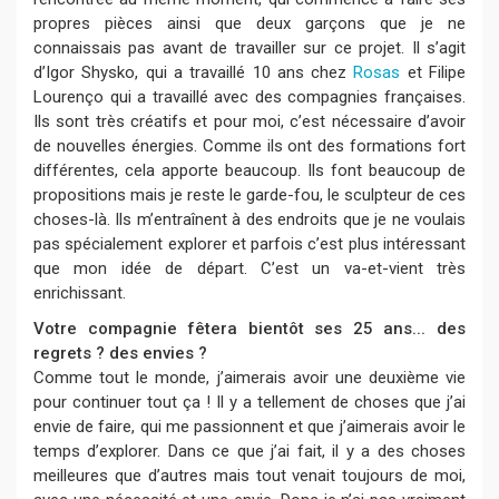
propres pièces ainsi que deux garçons que je ne
connaissais pas avant de travailler sur ce projet. Il s’agit
d’Igor Shysko, qui a travaillé 10 ans chez
Rosas
et Filipe
Lourenço qui a travaillé avec des compagnies françaises.
Ils sont très créatifs et pour moi, c’est nécessaire d’avoir
de nouvelles énergies. Comme ils ont des formations fort
différentes, cela apporte beaucoup. Ils font beaucoup de
propositions mais je reste le garde-fou, le sculpteur de ces
choses-là. Ils m’entraînent à des endroits que je ne voulais
pas spécialement explorer et parfois c’est plus intéressant
que mon idée de départ. C’est un va-et-vient très
enrichissant.
Votre compagnie fêtera bientôt ses 25 ans... des
regrets ? des envies ?
Comme tout le monde, j’aimerais avoir une deuxième vie
pour continuer tout ça ! Il y a tellement de choses que j’ai
envie de faire, qui me passionnent et que j’aimerais avoir le
temps d’explorer. Dans ce que j’ai fait, il y a des choses
meilleures que d’autres mais tout venait toujours de moi,