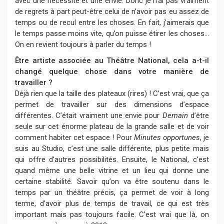
avec une nécessité et une envie. Donc je n’ai pas vraiment
de regrets à part peut-être celui de n’avoir pas eu assez de
temps ou de recul entre les choses. En fait, j’aimerais que
le temps passe moins vite, qu’on puisse étirer les choses...
On en revient toujours à parler du temps !
Être artiste associée au Théâtre National, cela a-t-il
changé quelque chose dans votre manière de
travailler ?
Déjà rien que la taille des plateaux (rires) ! C’est vrai, que ça
permet de travailler sur des dimensions d’espace
différentes. C’était vraiment une envie pour
Demain
d’être
seule sur cet énorme plateau de la grande salle et de voir
comment habiter cet espace ! Pour
Minutes opportunes
, je
suis au Studio, c’est une salle différente, plus petite mais
qui offre d’autres possibilités. Ensuite, le National, c’est
quand même une belle vitrine et un lieu qui donne une
certaine stabilité. Savoir qu’on va être soutenu dans le
temps par un théâtre précis, ça permet de voir à long
terme, d’avoir plus de temps de travail, ce qui est très
important mais pas toujours facile. C’est vrai que là, on