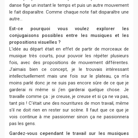
danse fige un instant le temps et puis un autre mouvement
le fait disparaître. Comme chaque note fait disparaître une
autre...
Est-ce pourquoi vous voulez explorer les
conjugaisons possibles entre les musiques et les
propositions visuelles ?
L’idée au départ était en effet de partir de morceaux de
musique très courts, pour pouvoir les répéter plusieurs
fois, avec des propositions de mouvement différentes.
J’aimais bien ce concept, je le trouvais intéressant
intellectuellement mais une fois sur le plateau, ça m’a
moins parlé donc je ne suis pas encore sûre de ce que je
garderai ni même si j’en garderai quelque chose. Je
travaille comme ça : je creuse, je creuse et si ça ne va pas,
tant pis ! C’était une des nourritures de mon travail, même
s’il ne doit rien en rester sur scène. Il faut que ce que je
vois continue à me passionner sinon ça ne passionnera
pas les gens.
Gardez-vous cependant le travail sur les musiques