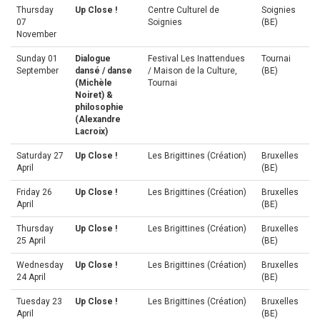
Thursday
Up Close !
Centre Culturel de
Soignies
07
Soignies
(BE)
November
Sunday 01
Dialogue
Festival Les Inattendues
Tournai
September
dansé / danse
/ Maison de la Culture,
(BE)
(Michèle
Tournai
Noiret) &
philosophie
(Alexandre
Lacroix)
Saturday 27
Up Close !
Les Brigittines (Création)
Bruxelles
April
(BE)
Friday 26
Up Close !
Les Brigittines (Création)
Bruxelles
April
(BE)
Thursday
Up Close !
Les Brigittines (Création)
Bruxelles
25 April
(BE)
Wednesday
Up Close !
Les Brigittines (Création)
Bruxelles
24 April
(BE)
Tuesday 23
Up Close !
Les Brigittines (Création)
Bruxelles
April
(BE)