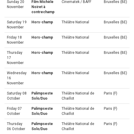
Sunday 20
Film Michèle
Cinematek / BAFF
Bruxelles (BE)
November
Noiret à
contrechamp
Saturday 19
Hors-champ
Théâtre National
Bruxelles (BE)
November
Friday 18
Hors-champ
Théâtre National
Bruxelles (BE)
November
Thursday
Hors-champ
Théâtre National
Bruxelles (BE)
17
November
Wednesday
Hors-champ
Théâtre National
Bruxelles (BE)
16
November
Saturday 08
Palimpseste
Théâtre National de
Paris (F)
October
Solo/Duo
Chaillot
Friday 07
Palimpseste
Théâtre National de
Paris (F)
October
Solo/Duo
Chaillot
Thursday
Palimpseste
Théâtre National de
Paris (F)
06 October
Solo/Duo
Chaillot