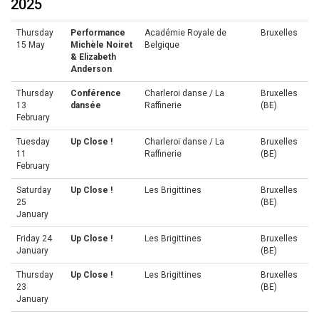
2025
Thursday
Performance
Académie Royale de
Bruxelles
15 May
Michèle Noiret
Belgique
& Elizabeth
Anderson
Thursday
Conférence
Charleroi danse / La
Bruxelles
13
dansée
Raffinerie
(BE)
February
Tuesday
Up Close !
Charleroi danse / La
Bruxelles
11
Raffinerie
(BE)
February
Saturday
Up Close !
Les Brigittines
Bruxelles
25
(BE)
January
Friday 24
Up Close !
Les Brigittines
Bruxelles
January
(BE)
Thursday
Up Close !
Les Brigittines
Bruxelles
23
(BE)
January