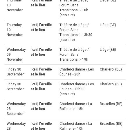
Thursday
l'œil, l'oreille
Théâtre de Liège /
Liège (BE)
10
et le lieu
Forum Sans
November
Transitions ! - 10h
(scolaire)
Thursday
l'œil, l'oreille
Théâtre de Liège /
Liège (BE)
10
et le lieu
Forum Sans
November
Transitions ! - 13h30
(scolaire)
Wednesday
l'œil, l'oreille
Théâtre de Liège /
Liège (BE)
09
et le lieu
Forum Sans
November
Transitions ! - 19h
Friday 30
l'œil, l'oreille
Charleroi danse / Les
Charleroi (BE)
September
et le lieu
Écuries - 20h
Friday 30
l'œil, l'oreille
Charleroi danse / Les
Charleroi (BE)
September
et le lieu
Écuries - 13h30
(scolaire)
Wednesday
l'œil, l'oreille
Charleroi danse / La
Bruxelles (BE)
28
et le lieu
Raffinerie - 18h
September
Wednesday
l'œil, l'oreille
Charleroi danse / La
Bruxelles (BE)
28
et le lieu
Raffinerie - 10h