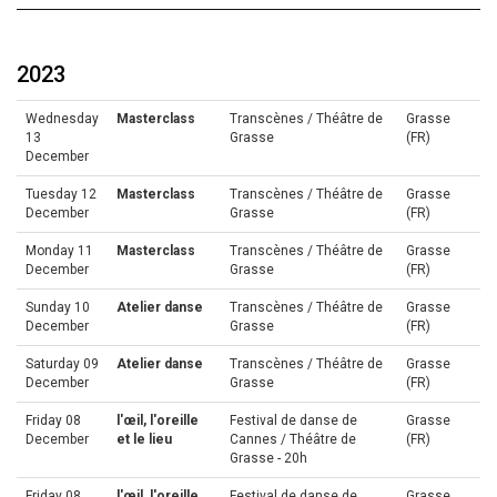
2023
Wednesday
Masterclass
Transcènes / Théâtre de
Grasse
13
Grasse
(FR)
December
Tuesday 12
Masterclass
Transcènes / Théâtre de
Grasse
December
Grasse
(FR)
Monday 11
Masterclass
Transcènes / Théâtre de
Grasse
December
Grasse
(FR)
Sunday 10
Atelier danse
Transcènes / Théâtre de
Grasse
December
Grasse
(FR)
Saturday 09
Atelier danse
Transcènes / Théâtre de
Grasse
December
Grasse
(FR)
Friday 08
l'œil, l'oreille
Festival de danse de
Grasse
December
et le lieu
Cannes / Théâtre de
(FR)
Grasse - 20h
Friday 08
l'œil, l'oreille
Festival de danse de
Grasse