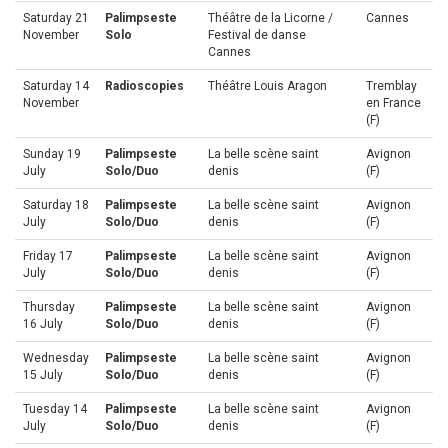
Saturday 21
Palimpseste
Théâtre de la Licorne /
Cannes
November
Solo
Festival de danse
Cannes
Saturday 14
Radioscopies
Théâtre Louis Aragon
Tremblay
November
en France
(F)
Sunday 19
Palimpseste
La belle scène saint
Avignon
July
Solo/Duo
denis
(F)
Saturday 18
Palimpseste
La belle scène saint
Avignon
July
Solo/Duo
denis
(F)
Friday 17
Palimpseste
La belle scène saint
Avignon
July
Solo/Duo
denis
(F)
Thursday
Palimpseste
La belle scène saint
Avignon
16 July
Solo/Duo
denis
(F)
Wednesday
Palimpseste
La belle scène saint
Avignon
15 July
Solo/Duo
denis
(F)
Tuesday 14
Palimpseste
La belle scène saint
Avignon
July
Solo/Duo
denis
(F)