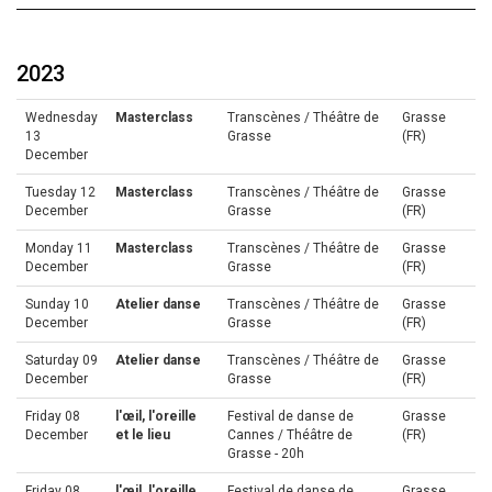
2023
Wednesday
Masterclass
Transcènes / Théâtre de
Grasse
13
Grasse
(FR)
December
Tuesday 12
Masterclass
Transcènes / Théâtre de
Grasse
December
Grasse
(FR)
Monday 11
Masterclass
Transcènes / Théâtre de
Grasse
December
Grasse
(FR)
Sunday 10
Atelier danse
Transcènes / Théâtre de
Grasse
December
Grasse
(FR)
Saturday 09
Atelier danse
Transcènes / Théâtre de
Grasse
December
Grasse
(FR)
Friday 08
l'œil, l'oreille
Festival de danse de
Grasse
December
et le lieu
Cannes / Théâtre de
(FR)
Grasse - 20h
Friday 08
l'œil, l'oreille
Festival de danse de
Grasse