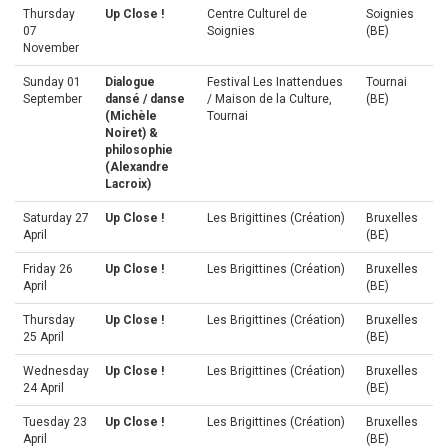
Thursday
Up Close !
Centre Culturel de
Soignies
07
Soignies
(BE)
November
Sunday 01
Dialogue
Festival Les Inattendues
Tournai
September
dansé / danse
/ Maison de la Culture,
(BE)
(Michèle
Tournai
Noiret) &
philosophie
(Alexandre
Lacroix)
Saturday 27
Up Close !
Les Brigittines (Création)
Bruxelles
April
(BE)
Friday 26
Up Close !
Les Brigittines (Création)
Bruxelles
April
(BE)
Thursday
Up Close !
Les Brigittines (Création)
Bruxelles
25 April
(BE)
Wednesday
Up Close !
Les Brigittines (Création)
Bruxelles
24 April
(BE)
Tuesday 23
Up Close !
Les Brigittines (Création)
Bruxelles
April
(BE)