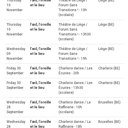
Thursday
l'œil, l'oreille
Théâtre de Liège /
Liège (BE)
10
et le lieu
Forum Sans
November
Transitions ! - 10h
(scolaire)
Thursday
l'œil, l'oreille
Théâtre de Liège /
Liège (BE)
10
et le lieu
Forum Sans
November
Transitions ! - 13h30
(scolaire)
Wednesday
l'œil, l'oreille
Théâtre de Liège /
Liège (BE)
09
et le lieu
Forum Sans
November
Transitions ! - 19h
Friday 30
l'œil, l'oreille
Charleroi danse / Les
Charleroi (BE)
September
et le lieu
Écuries - 20h
Friday 30
l'œil, l'oreille
Charleroi danse / Les
Charleroi (BE)
September
et le lieu
Écuries - 13h30
(scolaire)
Wednesday
l'œil, l'oreille
Charleroi danse / La
Bruxelles (BE)
28
et le lieu
Raffinerie - 10h
September
(scolaire)
Wednesday
l'œil, l'oreille
Charleroi danse / La
Bruxelles (BE)
28
et le lieu
Raffinerie - 18h