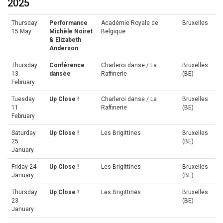
2025
Thursday
Performance
Académie Royale de
Bruxelles
15 May
Michèle Noiret
Belgique
& Elizabeth
Anderson
Thursday
Conférence
Charleroi danse / La
Bruxelles
13
dansée
Raffinerie
(BE)
February
Tuesday
Up Close !
Charleroi danse / La
Bruxelles
11
Raffinerie
(BE)
February
Saturday
Up Close !
Les Brigittines
Bruxelles
25
(BE)
January
Friday 24
Up Close !
Les Brigittines
Bruxelles
January
(BE)
Thursday
Up Close !
Les Brigittines
Bruxelles
23
(BE)
January