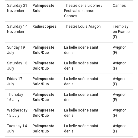
Saturday 21
Palimpseste
Théâtre de la Licorne /
Cannes
November
Solo
Festival de danse
Cannes
Saturday 14
Radioscopies
Théâtre Louis Aragon
Tremblay
November
en France
(F)
Sunday 19
Palimpseste
La belle scène saint
Avignon
July
Solo/Duo
denis
(F)
Saturday 18
Palimpseste
La belle scène saint
Avignon
July
Solo/Duo
denis
(F)
Friday 17
Palimpseste
La belle scène saint
Avignon
July
Solo/Duo
denis
(F)
Thursday
Palimpseste
La belle scène saint
Avignon
16 July
Solo/Duo
denis
(F)
Wednesday
Palimpseste
La belle scène saint
Avignon
15 July
Solo/Duo
denis
(F)
Tuesday 14
Palimpseste
La belle scène saint
Avignon
July
Solo/Duo
denis
(F)