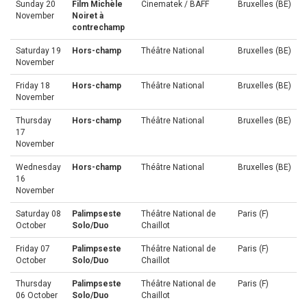
Sunday 20
Film Michèle
Cinematek / BAFF
Bruxelles (BE)
November
Noiret à
contrechamp
Saturday 19
Hors-champ
Théâtre National
Bruxelles (BE)
November
Friday 18
Hors-champ
Théâtre National
Bruxelles (BE)
November
Thursday
Hors-champ
Théâtre National
Bruxelles (BE)
17
November
Wednesday
Hors-champ
Théâtre National
Bruxelles (BE)
16
November
Saturday 08
Palimpseste
Théâtre National de
Paris (F)
October
Solo/Duo
Chaillot
Friday 07
Palimpseste
Théâtre National de
Paris (F)
October
Solo/Duo
Chaillot
Thursday
Palimpseste
Théâtre National de
Paris (F)
06 October
Solo/Duo
Chaillot