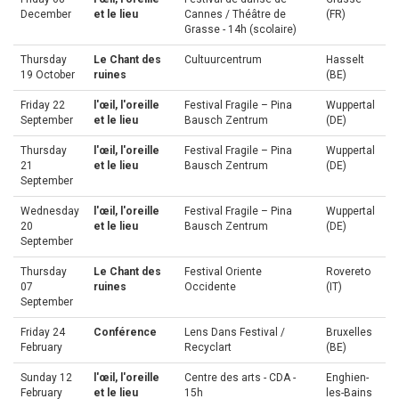
December
et le lieu
Cannes / Théâtre de
(FR)
Grasse - 14h (scolaire)
Thursday
Le Chant des
Cultuurcentrum
Hasselt
19 October
ruines
(BE)
Friday 22
l'œil, l'oreille
Festival Fragile – Pina
Wuppertal
September
et le lieu
Bausch Zentrum
(DE)
Thursday
l'œil, l'oreille
Festival Fragile – Pina
Wuppertal
21
et le lieu
Bausch Zentrum
(DE)
September
Wednesday
l'œil, l'oreille
Festival Fragile – Pina
Wuppertal
20
et le lieu
Bausch Zentrum
(DE)
September
Thursday
Le Chant des
Festival Oriente
Rovereto
07
ruines
Occidente
(IT)
September
Friday 24
Conférence
Lens Dans Festival /
Bruxelles
February
Recyclart
(BE)
Sunday 12
l'œil, l'oreille
Centre des arts - CDA -
Enghien-
February
et le lieu
15h
les-Bains