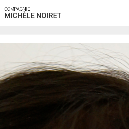
Aller
COMPAGNIE
au
MICHÈLE NOIRET
contenu
principal