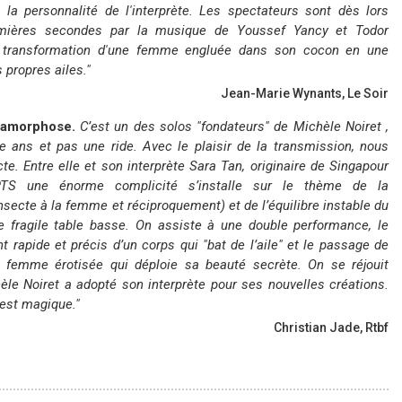
 la personnalité de l'interprète. Les spectateurs sont dès lors
mières secondes par la musique de Youssef Yancy et Todor
te transformation d'une femme engluée dans son cocon en une
 propres ailes."
Jean-Marie Wynants, Le Soir
tamorphose.
C’est un des solos "fondateurs" de Michèle Noiret ,
te ans et pas une ride. Avec le plaisir de la transmission, nous
’acte. Entre elle et son interprète Sara Tan, originaire de Singapour
TS une énorme complicité s’installe sur le thème de la
secte à la femme et réciproquement) et de l’équilibre instable du
 fragile table basse. On assiste à une double performance, le
 rapide et précis d’un corps qui "bat de l’aile" et le passage de
a femme érotisée qui déploie sa beauté secrète. On se réjouit
èle Noiret a adopté son interprète pour ses nouvelles créations.
 est magique."
Christian Jade, Rtbf