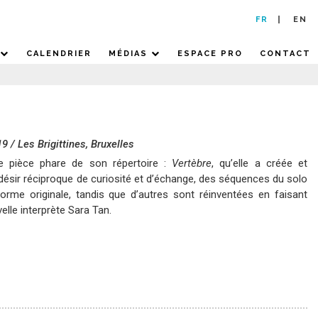
FR
EN
CALENDRIER
MÉDIAS
ESPACE PRO
CONTACT
019 / Les Brigittines, Bruxelles
e pièce phare de son répertoire :
Vertèbre
, qu’elle a créée et
désir réciproque de curiosité et d’échange, des séquences du solo
orme originale, tandis que d’autres sont réinventées en faisant
velle interprète Sara Tan.