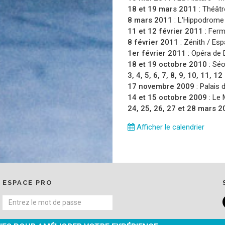
18 et 19 mars 2011
:
Théâtr
8 mars 2011
:
L'Hippodrome
11 et 12 février 2011
:
Ferm
8 février 2011
:
Zénith / Esp
1er février 2011
:
Opéra de D
18 et 19 octobre 2010
:
Séo
3, 4, 5, 6, 7, 8, 9, 10, 11, 1
17 novembre 2009
:
Palais 
14 et 15 octobre 2009
:
Le 
24, 25, 26, 27 et 28 mars 
Afficher le calendrier
ESPACE PRO
SE CONNECTER