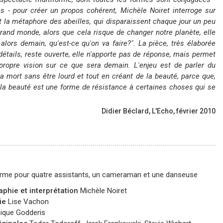
es - pour créer un propos cohérent, Michèle Noiret interroge sur
t la métaphore des abeilles, qui disparaissent chaque jour un peu
rand monde, alors que cela risque de changer notre planète, elle
 alors demain, qu'est-ce qu'on va faire?". La pièce, très élaborée
 détails, reste ouverte, elle n'apporte pas de réponse, mais permet
propre vision sur ce que sera demain. L'enjeu est de parler du
la mort sans être lourd et tout en créant de la beauté, parce que,
"la beauté est une forme de résistance à certaines choses qui se
Didier Béclard, L'Echo, février 2010
orme pour quatre assistants, un cameraman et une danseuse
phie et interprétation
Michèle Noiret
ie
Lise Vachon
ique Godderis