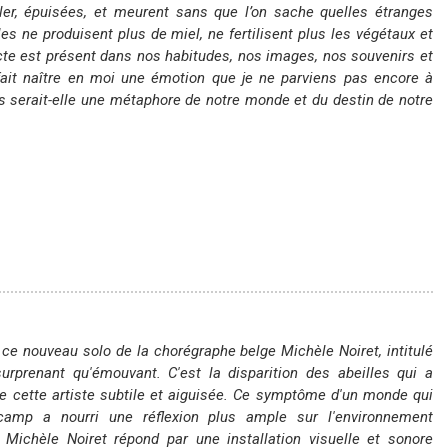
oler, épuisées, et meurent sans que l’on sache quelles étranges
es ne produisent plus de miel, ne fertilisent plus les végétaux et
cte est présent dans nos habitudes, nos images, nos souvenirs et
fait naître en moi une émotion que je ne parviens pas encore à
s serait-elle une métaphore de notre monde et du destin de notre
ce nouveau solo de la chorégraphe belge Michèle Noiret, intitulé
surprenant qu'émouvant. C'est la disparition des abeilles qui a
de cette artiste subtile et aiguisée. Ce symptôme d'un monde qui
camp a nourri une réflexion plus ample sur l'environnement
Michèle Noiret répond par une installation visuelle et sonore