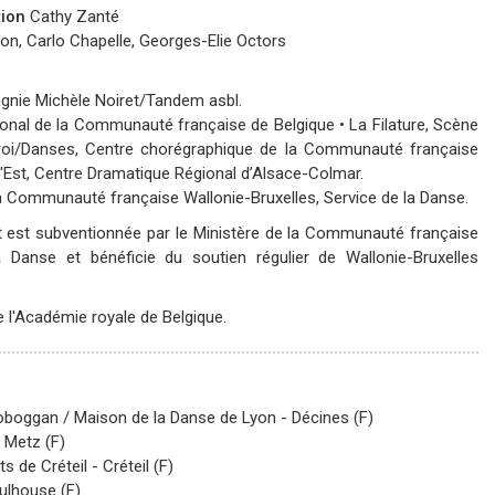
tion
Cathy Zanté
on, Carlo Chapelle, Georges-Elie Octors
nie Michèle Noiret/Tandem asbl.
onal de la Communauté française de Belgique • La Filature, Scène
eroi/Danses, Centre chorégraphique de la Communauté française
l'Est, Centre Dramatique Régional d’Alsace-Colmar.
a Communauté française Wallonie-Bruxelles, Service de la Danse.
 est subventionnée par le Ministère de la Communauté française
 Danse et bénéficie du soutien régulier de Wallonie-Bruxelles
 l'Académie royale de Belgique.
oboggan / Maison de la Danse de Lyon
- Décines (F)
 Metz (F)
s de Créteil
- Créteil (F)
ulhouse (F)