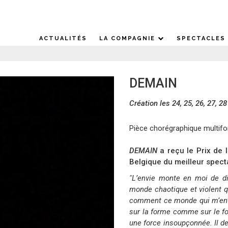
ACTUALITÉS
LA COMPAGNIE
SPECTACLES
DEMAIN
Création les 24, 25, 26, 27, 
Pièce chorégraphique multif
DEMAIN
a reçu le Prix de 
Belgique du meilleur spect
"
L’envie monte en moi de di
monde chaotique et violent q
comment ce monde qui m’entou
sur la forme comme sur le 
une force insoupçonnée. Il dev