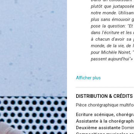
plutôt que juxtaposé
notre monde. Utilisan
plus sans émouvoir g
pose la question: "Et
dans l'écriture et les
à chacun d'avoir sa 
monde, de la vie, de 
pour Michèle Noiret, 
passent aujourd'hui"»
Afficher plus
DISTRIBUTION & CRÉDITS
Pièce chorégraphique multif
Ecriture scénique, chorégra
Assistante à la chorégraph
Deuxième assistante
Domin