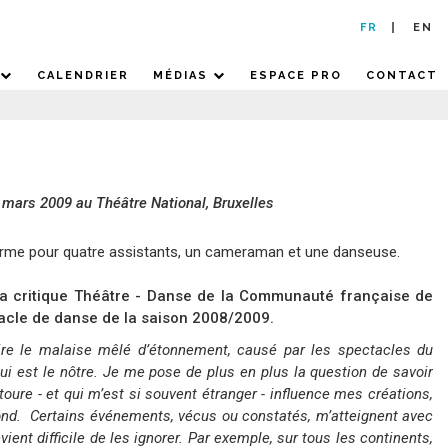
FR
EN
CALENDRIER
MÉDIAS
ESPACE PRO
CONTACT
28 mars 2009 au Théâtre National, Bruxelles
orme pour quatre assistants, un cameraman et une danseuse.
la critique Théâtre - Danse de la Communauté française de
acle de danse de la saison 2008/2009.
re le malaise mêlé d’étonnement, causé par les spectacles du
ui est le nôtre. Je me pose de plus en plus la question de savoir
re - et qui m’est si souvent étranger - influence mes créations,
fond.
Certains événements, vécus ou constatés, m’atteignent avec
ient difficile de les ignorer. Par exemple, sur tous les continents,