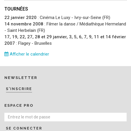
TOURNÉES
22 janvier 2020
:
Cinéma Le Luxy
- Ivry-sur-Seine (FR)
14 novembre 2008
:
Filmer la danse / Médiathèque Hermeland
- Saint Herbelain (FR)
17, 19, 22, 27, 28 et 29 janvier, 3, 5, 6, 7, 9, 11 et 14 février
2007
:
Flagey
- Bruxelles
Afficher le calendrier
NEWSLETTER
S'INSCRIRE
ESPACE PRO
SE CONNECTER