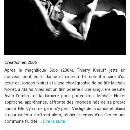
Création en 2006
Après le magnifique
Solo
(2004), Thierry Knauff jette un
nouveau pont entre danse et cinéma. Librement inspiré d'un
texte de Joseph Noiret et d'une chorégraphie de sa fille Michèle
Noiret,
à Mains Nues
est un film poème d'une singulière beauté.
Avec l'ombre et la lumière pour partenaires, Michèle Noiret
approche, appréhende, affronte des mondes nés de sa propre
danse. Elle s'y immerge et s'y perd. Vertige de la danse et plaisir
du pur cinéma s'offrent alors, réunis le temps d'un film en une
commune fluidité.
…
Lire la suite