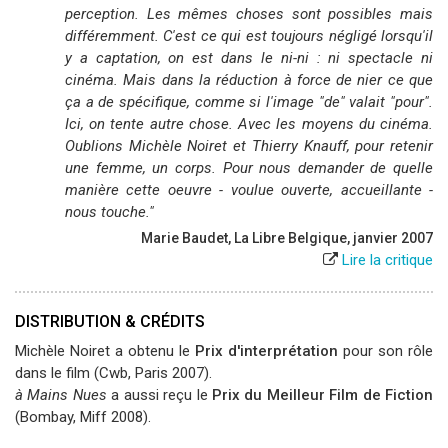
perception. Les mêmes choses sont possibles mais
différemment. C'est ce qui est toujours négligé lorsqu'il
y a captation, on est dans le ni-ni : ni spectacle ni
cinéma. Mais dans la réduction à force de nier ce que
ça a de spécifique, comme si l'image "de" valait "pour".
Ici, on tente autre chose. Avec les moyens du cinéma.
Oublions Michèle Noiret et Thierry Knauff, pour retenir
une femme, un corps. Pour nous demander de quelle
manière cette oeuvre - voulue ouverte, accueillante -
nous touche."
Marie Baudet, La Libre Belgique, janvier 2007
Lire la critique
DISTRIBUTION & CRÉDITS
Michèle Noiret a obtenu le
Prix d'interprétation
pour son rôle
dans le film (Cwb, Paris 2007).
à Mains Nues
a aussi reçu le
Prix du Meilleur Film de Fiction
(Bombay, Miff 2008).